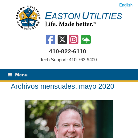
Saltar
English
al
contenido
410-822-6110
Tech Support: 410-763-9400
Menu
Archivos mensuales:
mayo 2020