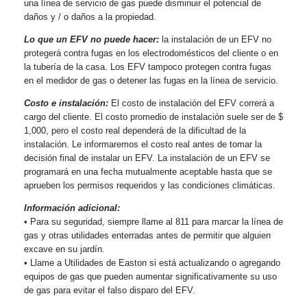
una línea de servicio de gas puede disminuir el potencial de
daños y / o daños a la propiedad.
Lo que un EFV no puede hacer:
la instalación de un EFV no
protegerá contra fugas en los electrodomésticos del cliente o en
la tubería de la casa. Los EFV tampoco protegen contra fugas
en el medidor de gas o detener las fugas en la línea de servicio.
Costo e instalación:
El costo de instalación del EFV correrá a
cargo del cliente. El costo promedio de instalación suele ser de $
1,000, pero el costo real dependerá de la dificultad de la
instalación. Le informaremos el costo real antes de tomar la
decisión final de instalar un EFV. La instalación de un EFV se
programará en una fecha mutualmente aceptable hasta que se
aprueben los permisos requeridos y las condiciones climáticas.
Información adicional:
• Para su seguridad, siempre llame al 811 para marcar la línea de
gas y otras utilidades enterradas antes de permitir que alguien
excave en su jardín.
• Llame a Utilidades de Easton si está actualizando o agregando
equipos de gas que pueden aumentar significativamente su uso
de gas para evitar el falso disparo del EFV.