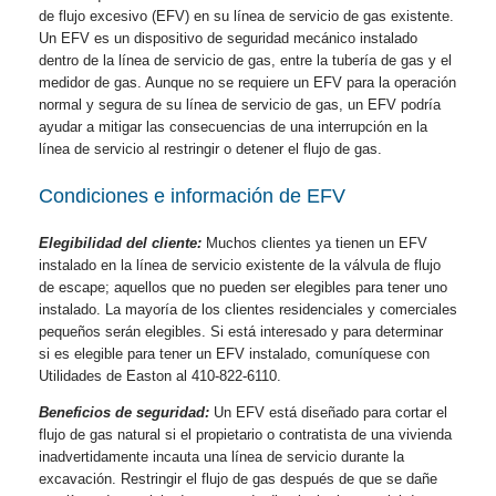
de flujo excesivo (EFV) en su línea de servicio de gas existente.
Un EFV es un dispositivo de seguridad mecánico instalado
dentro de la línea de servicio de gas, entre la tubería de gas y el
medidor de gas. Aunque no se requiere un EFV para la operación
normal y segura de su línea de servicio de gas, un EFV podría
ayudar a mitigar las consecuencias de una interrupción en la
línea de servicio al restringir o detener el flujo de gas.
Condiciones e información de EFV
Elegibilidad del cliente:
Muchos clientes ya tienen un EFV
instalado en la línea de servicio existente de la válvula de flujo
de escape; aquellos que no pueden ser elegibles para tener uno
instalado. La mayoría de los clientes residenciales y comerciales
pequeños serán elegibles. Si está interesado y para determinar
si es elegible para tener un EFV instalado, comuníquese con
Utilidades de Easton al 410-822-6110.
Beneficios de seguridad:
Un EFV está diseñado para cortar el
flujo de gas natural si el propietario o contratista de una vivienda
inadvertidamente incauta una línea de servicio durante la
excavación. Restringir el flujo de gas después de que se dañe