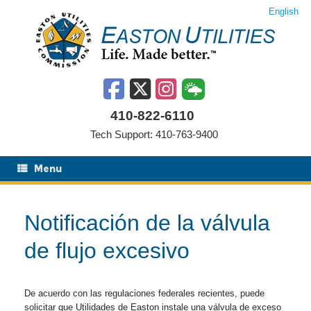
Saltar
English
al
contenido
410-822-6110
Tech Support: 410-763-9400
Menu
Notificación de la válvula
de flujo excesivo
De acuerdo con las regulaciones federales recientes, puede
solicitar que Utilidades de Easton instale una válvula de exceso