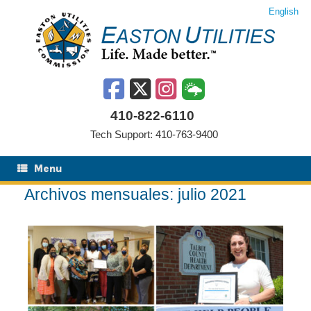
Saltar
English
al
contenido
410-822-6110
Tech Support: 410-763-9400
Menu
Archivos mensuales:
julio 2021