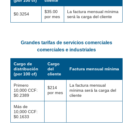
(por 100 cf)
cliente
$35.00
La factura mensual mínima
$0.3254
por mes
será la carga del cliente
Grandes tarifas de servicios comerciales
comerciales e industriales
Cargo de
Cargo
distribución
del
Factura mensual mínima
(por 100 cf)
cliente
Primero
La factura mensual
$214
10,000 CCF:
mínima será la carga del
por mes
$0.2389
cliente
Más de
10,000 CCF:
$0.1633