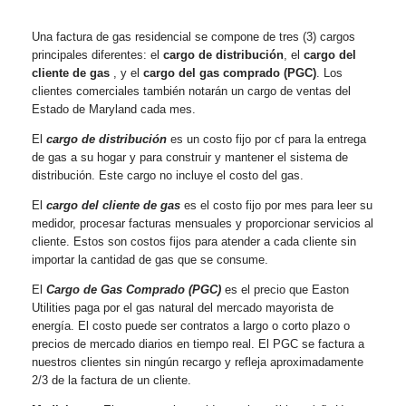
Una factura de gas residencial se compone de tres (3) cargos
principales diferentes: el
cargo de distribución
, el
cargo del
cliente de gas
, y el
cargo del gas comprado (PGC)
. Los
clientes comerciales también notarán un cargo de ventas del
Estado de Maryland cada mes.
El
cargo de distribución
es un costo fijo por cf para la entrega
de gas a su hogar y para construir y mantener el sistema de
distribución. Este cargo no incluye el costo del gas.
El
cargo del cliente de gas
es el costo fijo por mes para leer su
medidor, procesar facturas mensuales y proporcionar servicios al
cliente. Estos son costos fijos para atender a cada cliente sin
importar la cantidad de gas que se consume.
El
Cargo de Gas Comprado (PGC)
es el precio que Easton
Utilities paga por el gas natural del mercado mayorista de
energía. El costo puede ser contratos a largo o corto plazo o
precios de mercado diarios en tiempo real. El PGC se factura a
nuestros clientes sin ningún recargo y refleja aproximadamente
2/3 de la factura de un cliente.