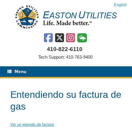
Saltar
English
al
contenido
410-822-6110
Tech Support: 410-763-9400
Menu
Entendiendo su factura de
gas
Ver un ejemplo de facture