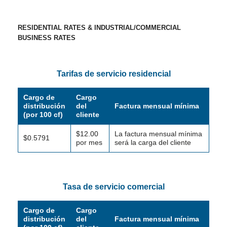
RESIDENTIAL RATES & INDUSTRIAL/COMMERCIAL
BUSINESS RATES
Tarifas de servicio residencial
Cargo de
Cargo
distribución
del
Factura mensual mínima
(por 100 cf)
cliente
$12.00
La factura mensual mínima
$0.5791
por mes
será la carga del cliente
Tasa de servicio comercial
Cargo de
Cargo
distribución
del
Factura mensual mínima