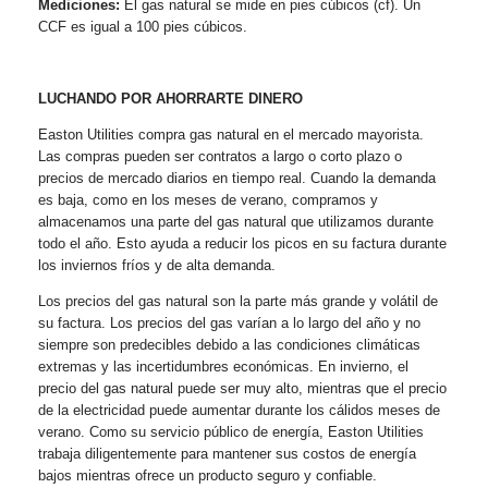
Mediciones:
El gas natural se mide en pies cúbicos (cf). Un
CCF es igual a 100 pies cúbicos.
LUCHANDO POR AHORRARTE DINERO
Easton Utilities compra gas natural en el mercado mayorista.
Las compras pueden ser contratos a largo o corto plazo o
precios de mercado diarios en tiempo real. Cuando la demanda
es baja, como en los meses de verano, compramos y
almacenamos una parte del gas natural que utilizamos durante
todo el año. Esto ayuda a reducir los picos en su factura durante
los inviernos fríos y de alta demanda.
Los precios del gas natural son la parte más grande y volátil de
su factura. Los precios del gas varían a lo largo del año y no
siempre son predecibles debido a las condiciones climáticas
extremas y las incertidumbres económicas. En invierno, el
precio del gas natural puede ser muy alto, mientras que el precio
de la electricidad puede aumentar durante los cálidos meses de
verano. Como su servicio público de energía, Easton Utilities
trabaja diligentemente para mantener sus costos de energía
bajos mientras ofrece un producto seguro y confiable.