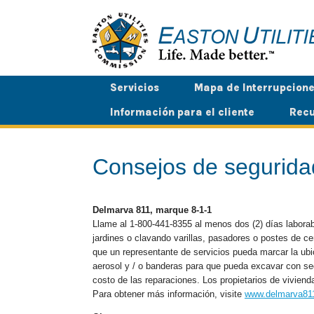
Saltar
al
contenido
Servicios
Mapa de Interrupcion
Información para el cliente
Recu
Consejos de segurida
Delmarva 811, marque 8-1-1
Llame al 1-800-441-8355 al menos dos (2) días laborab
jardines o clavando varillas, pasadores o postes de c
que un representante de servicios pueda marcar la ubic
aerosol y / o banderas para que pueda excavar con seg
costo de las reparaciones. Los propietarios de vivie
Para obtener más información, visite
www.delmarva81