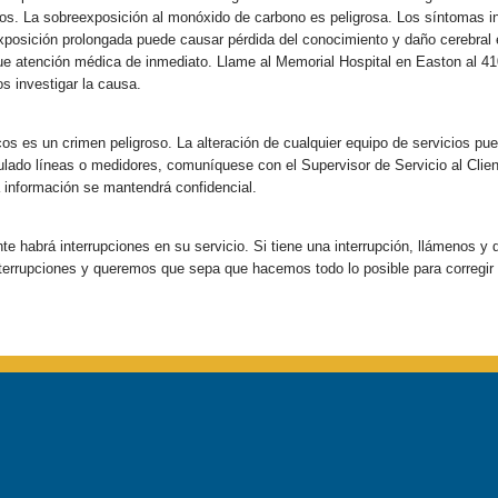
os. La sobreexposición al monóxido de carbono es peligrosa. Los síntomas in
xposición prolongada puede causar pérdida del conocimiento y daño cerebral 
e atención médica de inmediato. Llame al Memorial Hospital en Easton al 41
s investigar la causa.
cos es un crimen peligroso. La alteración de cualquier equipo de servicios pu
lado líneas o medidores, comuníquese con el Supervisor de Servicio al Client
 información se mantendrá confidencial.
e habrá interrupciones en su servicio. Si tiene una interrupción, llámenos y
errupciones y queremos que sepa que hacemos todo lo posible para corregir 