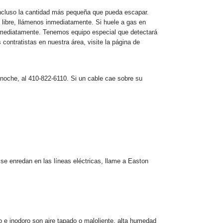
 incluso la cantidad más pequeña que pueda escapar.
 libre, llámenos inmediatamente. Si huele a gas en
s inmediatamente. Tenemos equipo especial que detectará
 contratistas en nuestra área, visite la página de
 noche, al 410-822-6110. Si un cable cae sobre su
se enredan en las líneas eléctricas, llame a Easton
e inodoro son aire tapado o maloliente, alta humedad