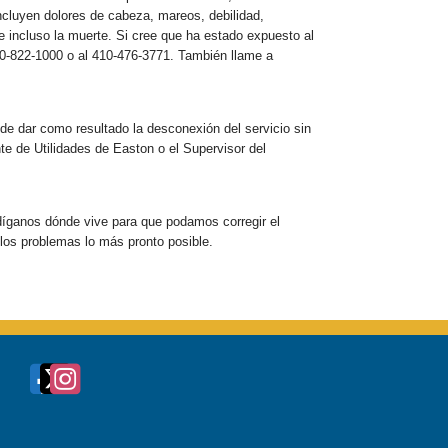
cluyen dolores de cabeza, mareos, debilidad,
e incluso la muerte. Si cree que ha estado expuesto al
0-822-1000 o al 410-476-3771. También llame a
ede dar como resultado la desconexión del servicio sin
e de Utilidades de Easton o el Supervisor del
 díganos dónde vive para que podamos corregir el
los problemas lo más pronto posible.