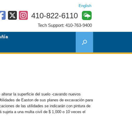
English
410-822-6110
Tech Support: 410-763-9400
añía
alterar la superficie del suelo -cavando nuevos
 Utilidades de Easton de sus planes de excavación para
caciones de las utilidades se indicarán con pintura de
sujeta a una multa civil de $ 1,000 o 10 veces el