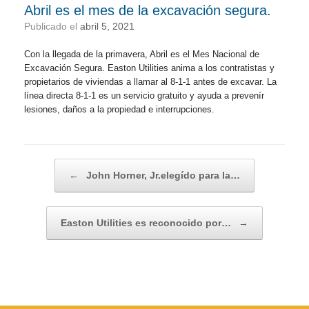
Abril es el mes de la excavación segura.
Publicado el
abril 5, 2021
Con la llegada de la primavera, Abril es el Mes Nacional de
Excavación Segura. Easton Utilities anima a los contratistas y
propietarios de viviendas a llamar al 8-1-1 antes de excavar. La
línea directa 8-1-1 es un servicio gratuito y ayuda a prevenír
lesiones, daños a la propiedad e interrupciones.
Navegador de artículos
←
John Horner, Jr.elegído para la…
Easton Utilities es reconocido por…
→